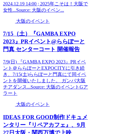
2024.12.19 14:00 ; 2025年こそは！大阪で
女性...Source: 大阪のイベン...
大阪のイベント
7/15（土）『GAMBA EXPO
2023』PR
イベント
@ららぽーと
門真 センターコート 開催報告
7/9(日) 『GAMBA EXPO 2023』PRイベ
ント＠ららぽーとEXPOCITYに引き続
き、7/15(土)ららぽーと門真にて同イベ
ントを開催いたしました。 ガンバ大阪
チアダンス...Source: 大阪のイベントGア
ラート
大阪のイベント
IDEAS FOR GOOD制作ドキュメ
ンタリー『リペアカフェ』、9月
27日
大阪
・関西万博で上映