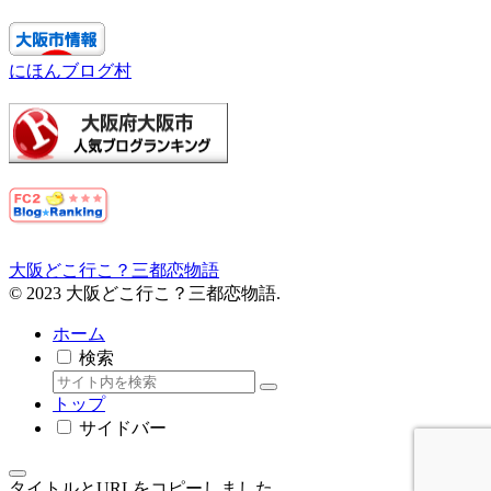
にほんブログ村
大阪どこ行こ？三都恋物語
© 2023 大阪どこ行こ？三都恋物語.
ホーム
検索
トップ
サイドバー
タイトルとURLをコピーしました