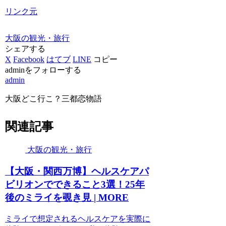
リンク元
大阪の観光・旅行
シェアする
X
Facebook
はてブ
LINE
コピー
adminをフォローする
admin
大阪どこ行こ？三都恋物語
関連記事
大阪の観光・旅行
【
大阪
・関西万博】ヘルスケアパ
ビリオンでできること3選！25年
後のミライを覗き見 | MORE
ミライで想定されるヘルスケアを実際に