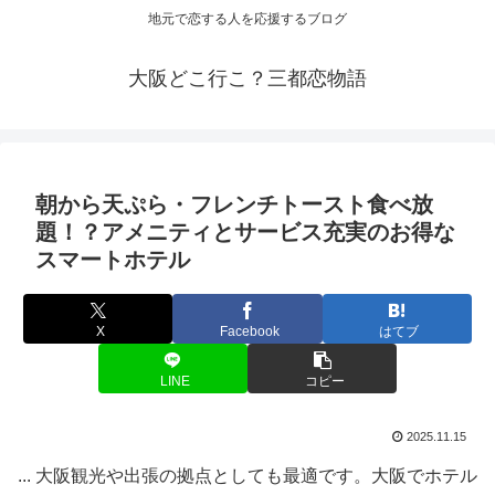
地元で恋する人を応援するブログ
大阪どこ行こ？三都恋物語
朝から天ぷら・フレンチトースト食べ放
題！？アメニティとサービス充実のお得な
スマートホテル
X
Facebook
はてブ
LINE
コピー
2025.11.15
... 大阪観光や出張の拠点としても最適です。大阪でホテル