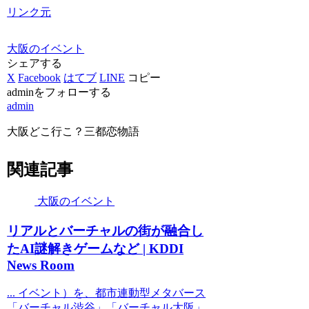
リンク元
大阪のイベント
シェアする
X
Facebook
はてブ
LINE
コピー
adminをフォローする
admin
大阪どこ行こ？三都恋物語
関連記事
大阪のイベント
リアルとバーチャルの街が融合し
たAI謎解きゲームなど | KDDI
News Room
... イベント）を、都市連動型メタバース
「バーチャル渋谷」「バーチャル大阪」