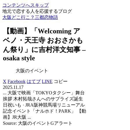
コンテンツへスキップ
地元で恋する人を応援するブログ
大阪どこ行こ？三都恋物語
【動画】「Welcoming ア
ベノ・天王寺 おおさかも
ん祭り」に吉村洋文知事 –
osaka style
大阪のイベント
X
Facebook
はてブ
LINE
コピー
2025.11.17
... 大阪で映画「TOKYOタクシー」舞台
挨拶 木村拓哉さんへのサプライズ誕生
日祝いも · JRA阪神競馬場リニューアル
記念イベント「ナルホド！PARK」 【動
画】JR大阪 ...
Source: 大阪のイベントGアラート