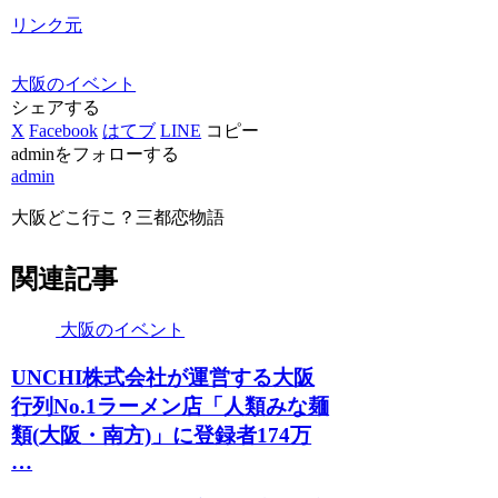
リンク元
大阪のイベント
シェアする
X
Facebook
はてブ
LINE
コピー
adminをフォローする
admin
大阪どこ行こ？三都恋物語
関連記事
大阪のイベント
UNCHI株式会社が運営する
大阪
行列No.1ラーメン店「人類みな麺
類(
大阪
・南方)」に登録者174万
…