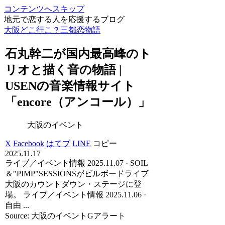
コンテンツへスキップ
地元で恋する人を応援するブログ
大阪どこ行こ？三都恋物語
石丸幹二が国内最高峰のト
リオと描く音の物語 |
USENの音楽情報サイト
「encore（アンコール）」
大阪のイベント
X
Facebook
はてブ
LINE
コピー
2025.11.17
ライブ／イベント情報 2025.11.07 · SOIL
＆"PIMP"SESSIONSがビルボードライブ
大阪のカウントダウン・ステージに登
場。 ライブ／イベント情報 2025.11.06 ·
自由 ...
Source: 大阪のイベントGアラート