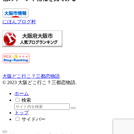
にほんブログ村
大阪どこ行こ？三都恋物語
© 2023 大阪どこ行こ？三都恋物語.
ホーム
検索
トップ
サイドバー