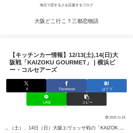
地元で恋する人を応援するブログ
大阪どこ行こ？三都恋物語
【キッチンカー情報】12/13(土),14(日)
大
阪
戦「KAIZOKU GOURMET」 | 横浜ビ
ー・コルセアーズ
X
Facebook
はてブ
LINE
コピー
2025.11.19
... （土）、14日（日）大阪エヴェッサ戦の「KAIZOK. ...