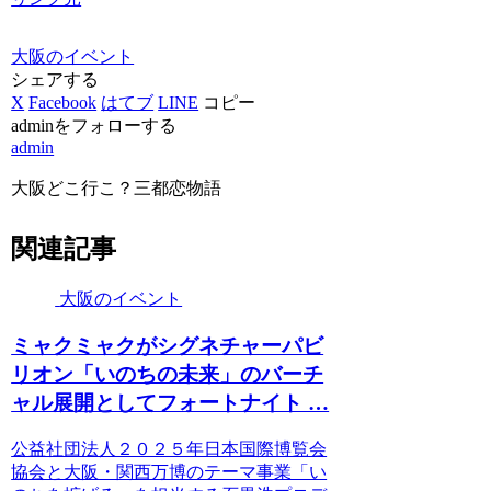
大阪のイベント
シェアする
X
Facebook
はてブ
LINE
コピー
adminをフォローする
admin
大阪どこ行こ？三都恋物語
関連記事
大阪のイベント
ミャクミャクがシグネチャーパビ
リオン「いのちの未来」のバーチ
ャル展開としてフォートナイト …
公益社団法人２０２５年日本国際博覧会
協会と大阪・関西万博のテーマ事業「い