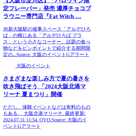
【
大阪
市淀川区】「ハロウィン限
定フレーバー」発売 濃厚チョコブ
ラウニー専門店『Fat Witch …
JR新大阪駅の催事スペース「アルデひろ
ば」の横にある「アルデひろば プラ
ス」という小さなコーナー。話題の食べ
物などをピンポイントで紹介する期間限
定の...Source: 大阪のイベントGアラート
大阪のイベント
さまざまな楽しみ方で夏の暑さを
吹き飛ばそう 「2024
大阪
北港マ
リーナ 夏まつり」開催
ただし、体験イベントなどは有料のもの
もある。 大阪北港マリーナ. 最終更新:
2024.07.31 11:54. OVO.Source: 大阪のイ
ベントGアラート