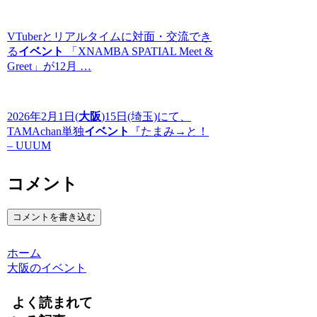
VTuberとリアルタイムに対面・交流でき
る
イベント
「XNAMBA SPATIAL Meet &
Greet」が12月 …
2026年2月1日(
大阪
)15日(埼玉)にて、
TAMAchan単独
イベント
『たまみ→と！
– UUUM
コメント
コメントを書き込む
ホーム
大阪のイベント
よく読まれて