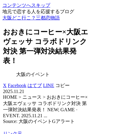
コンテンツへスキップ
地元で恋する人を応援するブログ
大阪どこ行こ？三都恋物語
おおきにコーヒー×
大阪
エ
ヴェッサ コラボドリンク
対決 第一弾対決結果発
表！
大阪のイベント
X
Facebook
はてブ
LINE
コピー
2025.11.21
HOME > ニュース > おおきにコーヒー×
大阪エヴェッサ コラボドリンク対決 第
一弾対決結果発表！ NEW; GAME ·
EVENT. 2025.11.21 ...
Source: 大阪のイベントGアラート
リンク元