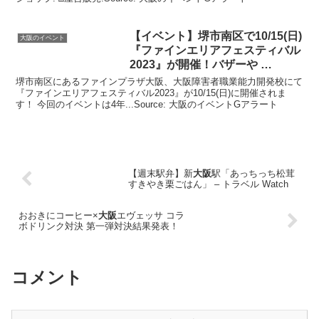
【
イベント
】堺市南区で10/15(日)
大阪のイベント
『ファインエリアフェスティバル
2023』が開催！バザーや …
堺市南区にあるファインプラザ大阪、大阪障害者職業能力開発校にて
『ファインエリアフェスティバル2023』が10/15(日)に開催されま
す！ 今回のイベントは4年...Source: 大阪のイベントGアラート
【週末駅弁】新
大阪
駅「あっちっち松茸
すきやき栗ごはん」 – トラベル Watch
おおきにコーヒー×
大阪
エヴェッサ コラ
ボドリンク対決 第一弾対決結果発表！
コメント