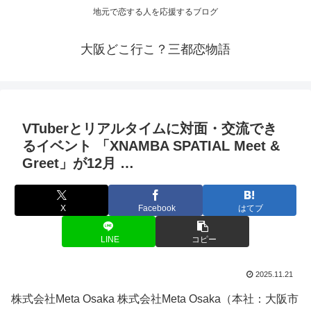
地元で恋する人を応援するブログ
大阪どこ行こ？三都恋物語
VTuberとリアルタイムに対面・交流でき
る
イベント
「XNAMBA SPATIAL Meet &
Greet」が12月 …
X
Facebook
はてブ
LINE
コピー
2025.11.21
株式会社Meta Osaka 株式会社Meta Osaka（本社：大阪市