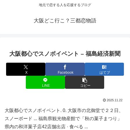
地元で恋する人を応援するブログ
大阪どこ行こ？三都恋物語
大阪
都心でスノボイベント – 福島経済新聞
X
Facebook
はてブ
LINE
コピー
2025.11.22
大阪都心でスノボイベント. 0. 大阪市の北御堂で２２日、
スノーボード ... 福島県観光物産館で「秋の菓子まつり」
県内の和洋菓子店42店舗出店 · 食べる ...