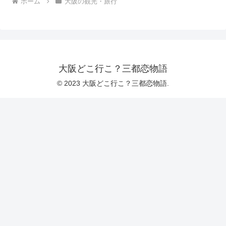
ホーム
大阪の観光・旅行
大阪どこ行こ？三都恋物語
© 2023 大阪どこ行こ？三都恋物語.