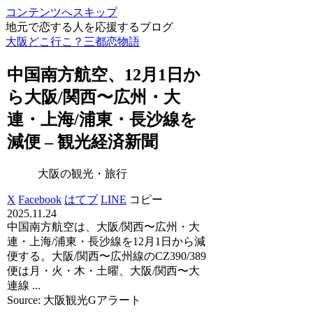
コンテンツへスキップ
地元で恋する人を応援するブログ
大阪どこ行こ？三都恋物語
中国南方航空、12月1日か
ら
大阪
/関西〜広州・大
連・上海/浦東・長沙線を
減便 –
観光
経済新聞
大阪の観光・旅行
X
Facebook
はてブ
LINE
コピー
2025.11.24
中国南方航空は、大阪/関西〜広州・大
連・上海/浦東・長沙線を12月1日から減
便する。大阪/関西〜広州線のCZ390/389
便は月・火・木・土曜、大阪/関西〜大
連線 ...
Source: 大阪観光Gアラート