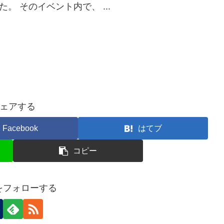
。 そのイベント内で、 ...
ェアする
Facebook
はてブ
コピー
nをフォローする