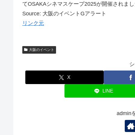
てOSAKAシネマスケープ2025が開催されました
Source: 大阪のイベントGアラート
リンク元
大阪のイベント
シ
X
LINE
admi