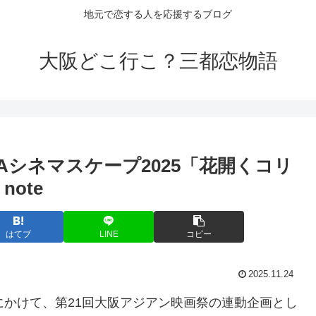
地元で恋する人を応援するブログ
大阪どこ行こ？三都恋物語
KAシネマスケープ2025「花開くコリ
ote
はてブ
LINE
コピー
2025.11.24
日間にかけて、第21回大阪アジアン映画祭の連動企画とし