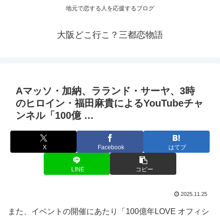
地元で恋する人を応援するブログ
大阪どこ行こ？三都恋物語
Aマッソ・加納、ラランド・サーヤ、3時
のヒロイン・福田麻貴によるYouTubeチャ
ンネル「100億 …
X
Facebook
はてブ
LINE
コピー
2025.11.25
また、イベントの開催にあたり「100億年LOVE オフィシ