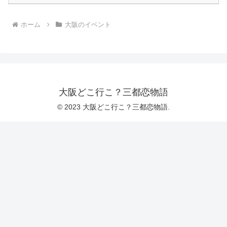
ホーム
大阪のイベント
大阪どこ行こ？三都恋物語
© 2023 大阪どこ行こ？三都恋物語.