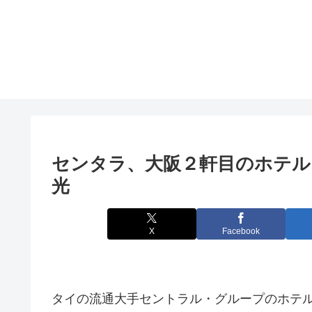
センタラ、
大阪
２軒目のホテルを2
光
X
Facebook
タイの流通大手セントラル・グループのホテル