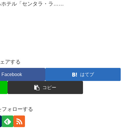
るホテル「センタラ・ラ……
ェアする
Facebook
はてブ
コピー
nをフォローする