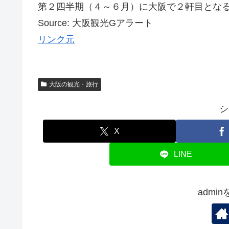
第２四半期（４～６月）に大阪で２軒目とな
Source: 大阪観光Gアラート
リンク元
大阪の観光・旅行
シ
X
LINE
admi