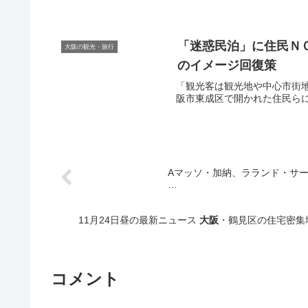
「迷惑民泊」に住民Ｎ
大阪の観光・旅行
のイメージ回復策
「観光客は観光地や中心市街地
阪市東成区で開かれた住民らによ
Aマッソ・加納、ラランド・サーヤ
…
11月24日昼の最新ニュース
大阪
・鶴見区の住宅密集
コメント