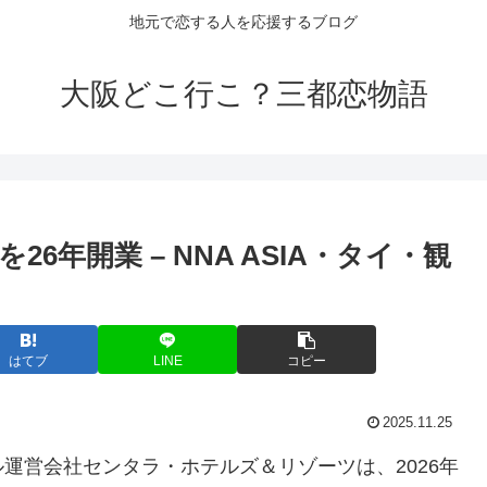
地元で恋する人を応援するブログ
大阪どこ行こ？三都恋物語
6年開業 – NNA ASIA・タイ・
観
はてブ
LINE
コピー
2025.11.25
運営会社センタラ・ホテルズ＆リゾーツは、2026年