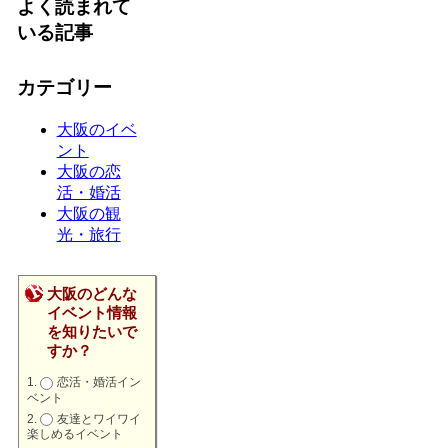
よく読まれて
いる記事
カテゴリー
大阪のイベ
ント
大阪の恋
活・婚活
大阪の観
光・旅行
大阪のどんな
イベント情報
を知りたいで
すか？
恋活・婚活イン
ベント
友達とワイワイ
楽しめるイベント