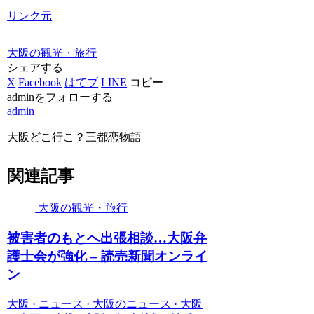
リンク元
大阪の観光・旅行
シェアする
X
Facebook
はてブ
LINE
コピー
adminをフォローする
admin
大阪どこ行こ？三都恋物語
関連記事
大阪の観光・旅行
被害者のもとへ出張相談…
大阪
弁
護士会が強化 – 読売新聞オンライ
ン
大阪 · ニュース · 大阪のニュース · 大阪