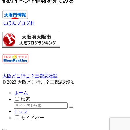
他のイベント情報を見てみる
にほんブログ村
大阪どこ行こ？三都恋物語
© 2023 大阪どこ行こ？三都恋物語.
ホーム
検索
トップ
サイドバー