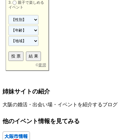
親子で楽しめる
イベント
©
要潤
姉妹サイトの紹介
大阪の婚活・出会い場・イベントを紹介するブログ
他のイベント情報を見てみる