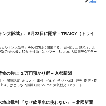
admin
トン
大阪
城」、5月23日に開業 – TRAICY（トライ
ヒルトン大阪城」を5月23日に開業する。 建物は ... 観光庁、北
金の最大50％を補助 · 2. ヤフー...Source: 大阪観光Gアラー
物の抑止 １万円預かり所 – 京都新聞
 関連記事. オススメ. 事件. グルメ. 学び・体験. 観光. 開店・閉
上り」はどっち？謎解く鍵.Source: 大阪観光Gアラート
放出批判 「なぜ飲用水に使わない」 – 北國新聞