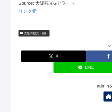
Source: 大阪観光Gアラート
リンク元
大阪の観光・旅行
シ
X
LINE
admi