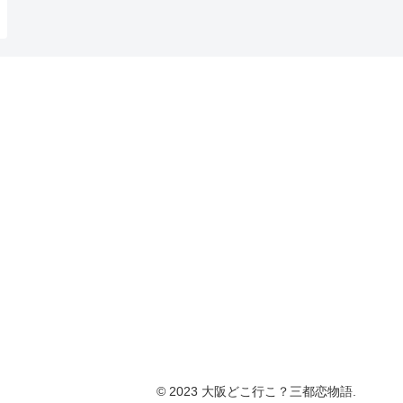
© 2023 大阪どこ行こ？三都恋物語.