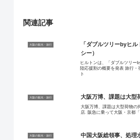
関連記事
「ダブルツリーbyヒル
大阪の観光・旅行
シー）
ヒルトンは、「ダブルツリーby
陸応援割の概要を発表 旅行・宿泊料
ト
大阪
万博、課題は大型荷
大阪の観光・旅行
大阪万博、課題は大型荷物の抑止.
店. 阪急に乗って大阪・京都「
中国
大阪
総領事、処理水
大阪の観光・旅行