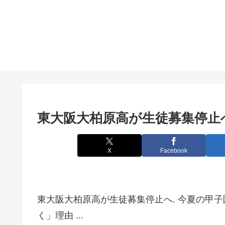
東
大阪
大柏原高が生徒募集停止へ
X
Facebook
東大阪大柏原高が生徒募集停止へ. 今夏の甲子園大会
く」理由 ...