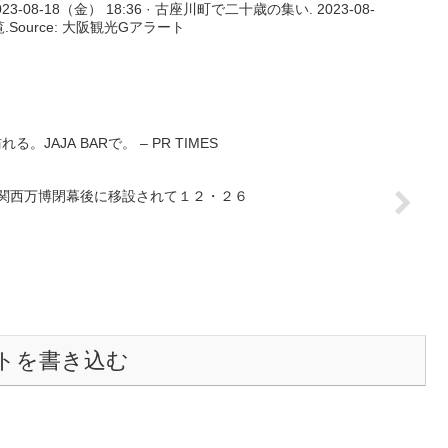
08-18（金） 18:36 · 古座川町で二十歳の集い. 2023-08-
覧.Source: 大阪観光Gアラート
れる。JAJA BARで。 – PR TIMES
関西万博閉幕後に移設されて１２・２６
トを書き込む