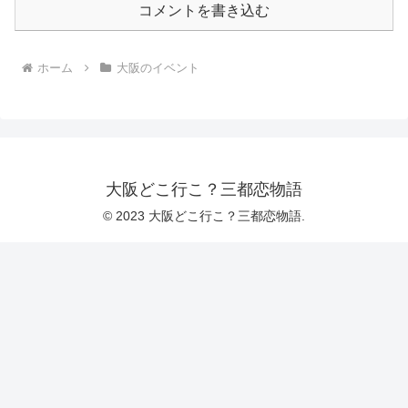
コメントを書き込む
ホーム
大阪のイベント
大阪どこ行こ？三都恋物語
© 2023 大阪どこ行こ？三都恋物語.