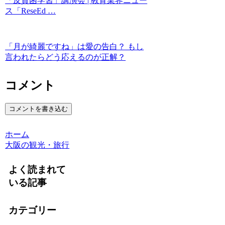
「反貧困学習」講演会 | 教育業界ニュー
ス「ReseEd …
「月が綺麗ですね」は愛の告白？ もし
言われたらどう応えるのが正解？
コメント
コメントを書き込む
ホーム
大阪の観光・旅行
よく読まれて
いる記事
カテゴリー