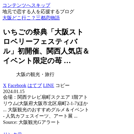
コンテンツへスキップ
地元で恋する人を応援するブログ
大阪どこ行こ？三都恋物語
いちごの祭典「
大阪
スト
ロベリーフェスティバ
ル」初開催、関西人気店＆
イベント限定の苺 …
大阪の観光・旅行
X
Facebook
はてブ
LINE
コピー
2024.01.15
会場：関西テレビ扇町スクエア 1階アト
リウム(大阪府大阪市北区扇町2-1-7)ほか
... 大阪観光のおすすめグルメ＆イベント
- 人気カフェスイーツ、アート展 ...
Source: 大阪観光Gアラート