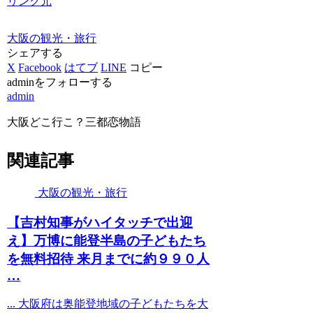
リンク元
大阪の観光・旅行
シェアする
X
Facebook
はてブ
LINE
コピー
adminをフォローする
admin
大阪どこ行こ？三都恋物語
関連記事
大阪の観光・旅行
【吉村知事がハイタッチで出迎
え】万博に能登半島の子どもたち
を無料招待 来月までに約９９０人
…
... 大阪府は奥能登地域の子どもたちを大