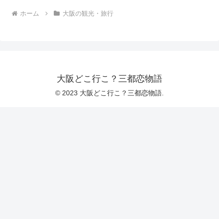
ホーム
大阪の観光・旅行
大阪どこ行こ？三都恋物語
© 2023 大阪どこ行こ？三都恋物語.