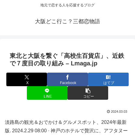
地元で恋する人を応援するブログ
大阪どこ行こ？三都恋物語
東北と
大阪
を繋ぐ「高校生百貨店」、近鉄
で７度目の取り組み – Lmaga.jp
X
Facebook
はてブ
LINE
コピー
2024.03.03
淡路島の観光＆おでかけ＆グルメスポット、2024年最新
版. 2024.2.29 08:00 · 神戸のホテルで贅沢に、アフタヌー