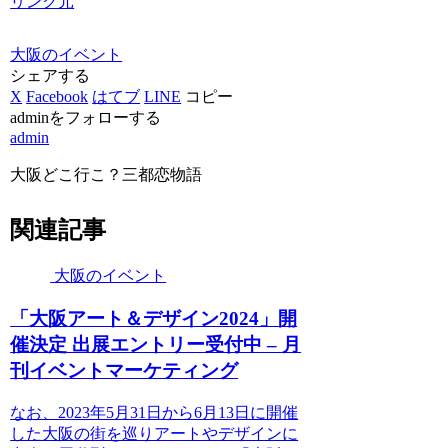
リンク元
大阪のイベント
シェアする
X
Facebook
はてブ
LINE
コピー
adminをフォローする
admin
大阪どこ行こ？三都恋物語
関連記事
大阪のイベント
「
大阪
アート＆デザイン2024」開
催決定 出展エントリー受付中 – 月
刊イベントマーケティング
なお、2023年5月31日から6月13日に開催
した大阪の街を巡りアートやデザインに