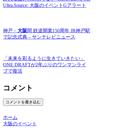
Ultra.Source: 大阪のイベントGアラート
神戸－
大阪
間 鉄道開業150周年 JR神戸駅
で記念式典 – サンテレビニュース
「未来を彩るように生きていきたい」
ONE DRAFTが2年ぶりのワンマンライ
ブで復活
コメント
コメントを書き込む
ホーム
大阪のイベント