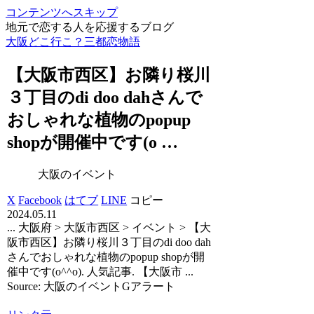
コンテンツへスキップ
地元で恋する人を応援するブログ
大阪どこ行こ？三都恋物語
【
大阪
市西区】お隣り桜川
３丁目のdi doo dahさんで
おしゃれな植物のpopup
shopが開催中です(o …
大阪のイベント
X
Facebook
はてブ
LINE
コピー
2024.05.11
... 大阪府 > 大阪市西区 > イベント > 【大
阪市西区】お隣り桜川３丁目のdi doo dah
さんでおしゃれな植物のpopup shopが開
催中です(o^^o). 人気記事. 【大阪市 ...
Source: 大阪のイベントGアラート