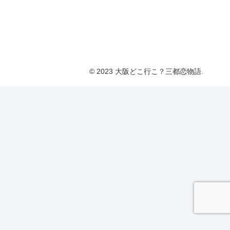
© 2023 大阪どこ行こ？三都恋物語.