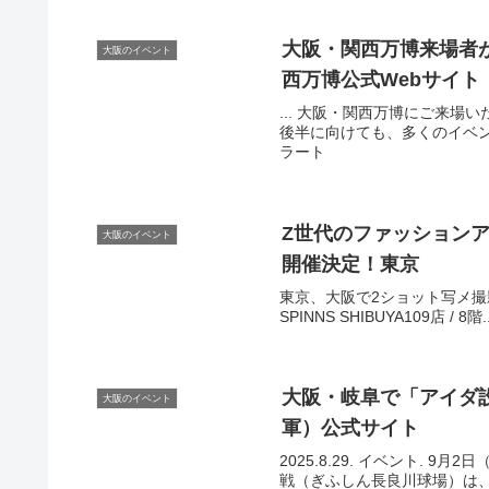
大阪
・関西万博来場者が1
大阪のイベント
西万博公式Webサイト
... 大阪・関西万博にご来
後半に向けても、多くのイベントが
ラート
Z世代のファッションア
大阪のイベント
開催決定！東京
東京、大阪で2ショット写メ撮影会開
SPINNS SHIBUYA109店 / 
大阪
・岐阜で「アイダ設
大阪のイベント
軍）公式サイト
2025.8.29. イベント.
戦（ぎふしん長良川球場）は、ジ