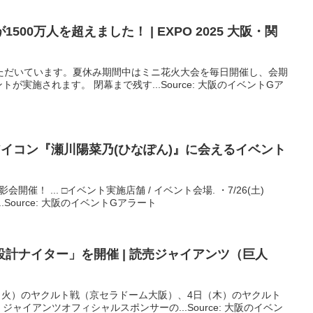
500万人を超えました！ | EXPO 2025
大阪
・関
場いただいています。夏休み期間中はミニ花火大会を毎日開催し、会期
実施されます。 閉幕まで残す...Source: 大阪のイベントGア
イコン『瀬川陽菜乃(ひなぽん)』に会える
イベント
催！ ... □イベント実施店舗 / イベント会場. ・7/26(土)
8階...Source: 大阪のイベントGアラート
計ナイター」を開催 | 読売ジャイアンツ（巨人
 9月2日（火）のヤクルト戦（京セラドーム大阪）、4日（木）のヤクルト
ャイアンツオフィシャルスポンサーの...Source: 大阪のイベン