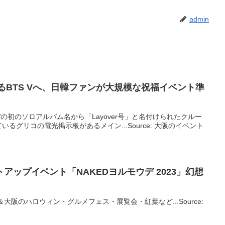
admin
えるBTS Vへ、日韓ファンが大規模な祝福
イベント
準
。Vの初のソロアルバム名から「Layover号」と名付けられたクルー
るグリコの電光掲示板があるメイン...Source: 大阪のイベント
トアップ
イベント
「NAKEDヨルモウデ 2023」幻想
大阪のハロウィン・グルメフェス・展覧会・紅葉など...Source: