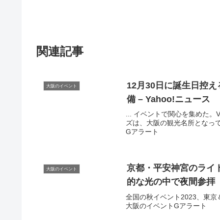
関連記事
12月30日に誕生日控
大阪のイベント
備 – Yahoo!ニュース
... イベントで関心を集めた
ズは、大阪の観光名所となってい
Gアラート
京都・平安神宮のライ
大阪のイベント
的な光の中で夜間参拝
全国の秋イベント2023、東京＆
大阪のイベントGアラート