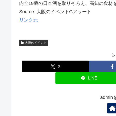
内全19蔵の日本酒を取りそろえ、高知の食材を生
Source: 大阪のイベントGアラート
リンク元
大阪のイベント
シ
X
LINE
admi