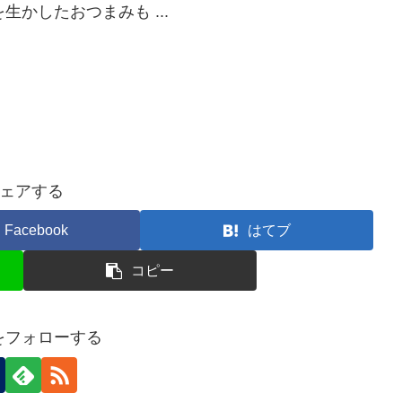
かしたおつまみも ...
ェアする
Facebook
はてブ
コピー
nをフォローする