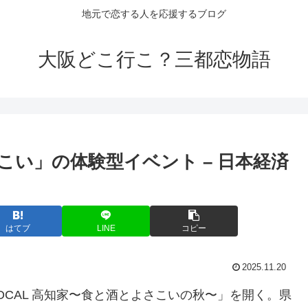
地元で恋する人を応援するブログ
大阪どこ行こ？三都恋物語
こい」の体験型
イベント
– 日本経済
はてブ
LINE
コピー
2025.11.20
LOCAL 高知家〜食と酒とよさこいの秋〜」を開く。県