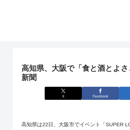
高知県、
大阪
で「食と酒とよさ
新聞
X
Facebook
高知県は22日、大阪市でイベント「SUPER 