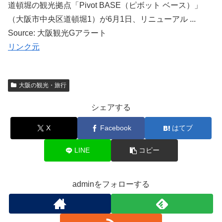
道頓堀の観光拠点「Pivot BASE（ピボット ベース）」
（大阪市中央区道頓堀1）が6月1日、リニューアル ...
Source: 大阪観光Gアラート
リンク元
大阪の観光・旅行
シェアする
X
Facebook
はてブ
LINE
コピー
adminをフォローする