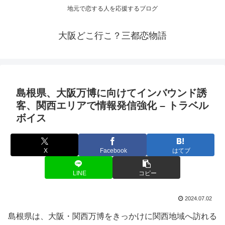
地元で恋する人を応援するブログ
大阪どこ行こ？三都恋物語
島根県、
大阪
万博に向けてインバウンド誘
客、関西エリアで情報発信強化 – トラベル
ボイス
X
Facebook
はてブ
LINE
コピー
2024.07.02
島根県は、大阪・関西万博をきっかけに関西地域へ訪れる