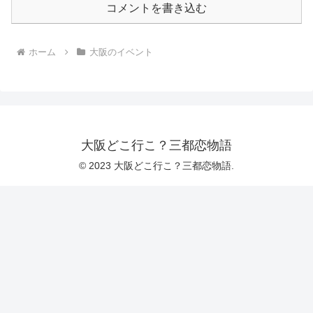
コメントを書き込む
ホーム
大阪のイベント
大阪どこ行こ？三都恋物語
© 2023 大阪どこ行こ？三都恋物語.