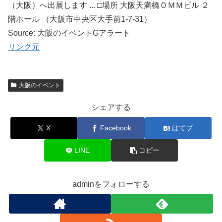
（大阪）へ出展します ... □場所 大阪天満橋ＯＭＭビル ２
階ホール （大阪市中央区大手前1-7-31）
Source: 大阪のイベントGアラート
リンク元
大阪のイベント
シェアする
X
Facebook
はてブ
LINE
コピー
adminをフォローする